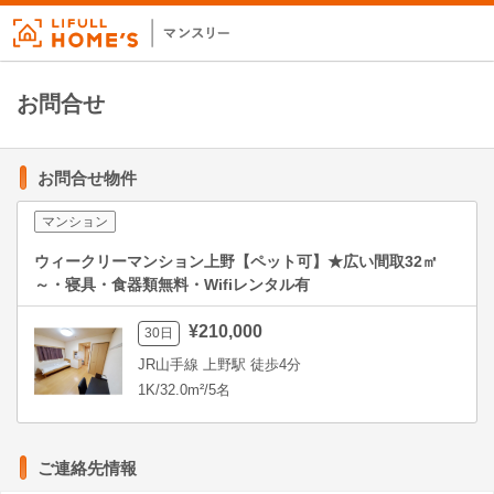
お問合せ
お問合せ物件
マンション
ウィークリーマンション上野【ペット可】★広い間取32㎡
～・寝具・食器類無料・Wifiレンタル有
¥210,000
30日
JR山手線 上野駅 徒歩4分
1K/32.0m²/5名
ご連絡先情報