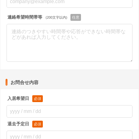
連絡希望時間帯等
(200文字以内)
お問合せ内容
入居希望日
退去予定日