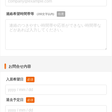
連絡希望時間帯等
(200文字以内)
お問合せ内容
入居希望日
退去予定日