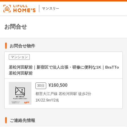
お問合せ
お問合せ物件
マンション
若松河田駅前｜新宿区で法人出張・研修に便利な1K｜BraTTo
若松河田駅前
¥160,500
30日
都営大江戸線 若松河田駅 徒歩2分
1K/22.9m²/2名
ご連絡先情報