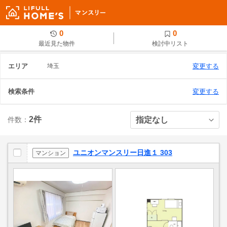
0
0
最近見た物件
検討中リスト
エリア
埼玉
変更する
検索条件
変更する
2件
件数：
ユニオンマンスリー日進１ 303
マンション