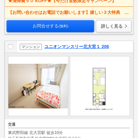
★清掃費５０％OFF★【今だけ室数限定キャンペーン】
【お問い合わせはお電話でお願いします】嬉しい３大特典 賃料大幅値下げ！ 寝具一式＆ベッドメイキング無料＋α
お問合せする
詳しく見る
(無料)
ユニオンマンスリー北大宮１ 206
マンション
交通
東武野田線 北大宮駅 徒歩10分