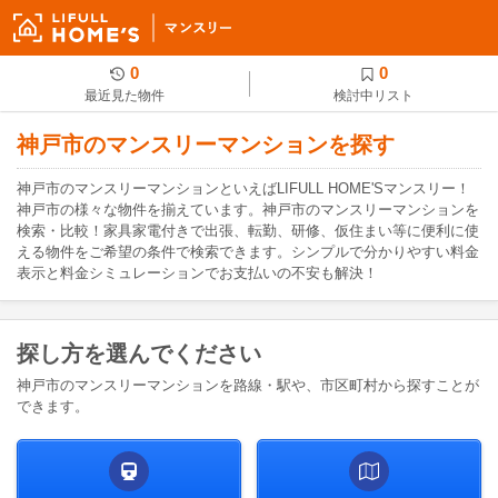
0
0
最近見た物件
検討中リスト
神戸市のマンスリーマンションを探す
神戸市のマンスリーマンションといえばLIFULL HOME'Sマンスリー！
神戸市の様々な物件を揃えています。神戸市のマンスリーマンションを
検索・比較！家具家電付きで出張、転勤、研修、仮住まい等に便利に使
える物件をご希望の条件で検索できます。シンプルで分かりやすい料金
表示と料金シミュレーションでお支払いの不安も解決！
探し方を選んでください
神戸市のマンスリーマンションを路線・駅や、市区町村から探すことが
できます。