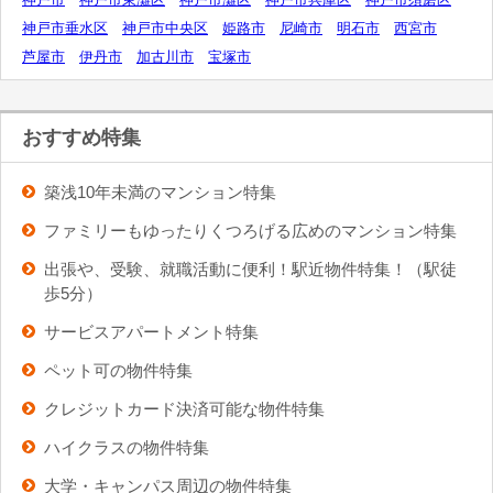
神戸市垂水区
神戸市中央区
姫路市
尼崎市
明石市
西宮市
芦屋市
伊丹市
加古川市
宝塚市
おすすめ特集
築浅10年未満のマンション特集
ファミリーもゆったりくつろげる広めのマンション特集
出張や、受験、就職活動に便利！駅近物件特集！（駅徒
歩5分）
サービスアパートメント特集
ペット可の物件特集
クレジットカード決済可能な物件特集
ハイクラスの物件特集
大学・キャンパス周辺の物件特集