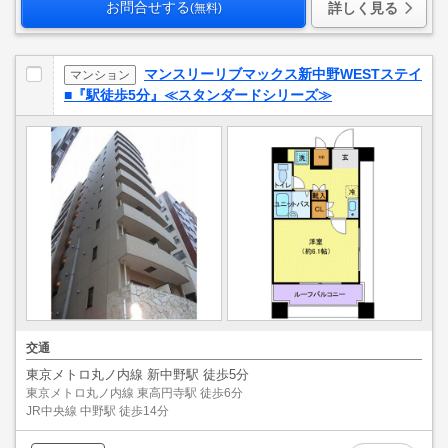
お問合せする
詳しく見る
(無料)
マンスリーリブマックス新中野WESTステイ
マンション
■『駅徒歩5分』≪スタンダードシリーズ≫
交通
東京メトロ丸ノ内線 新中野駅 徒歩5分
東京メトロ丸ノ内線 東高円寺駅 徒歩6分
JR中央線 中野駅 徒歩14分