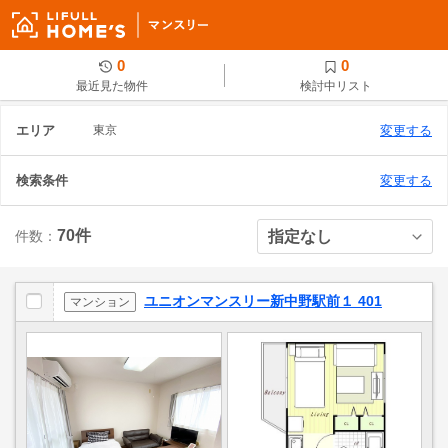
0
0
最近見た物件
検討中リスト
エリア
東京
変更する
検索条件
変更する
70件
件数：
ユニオンマンスリー新中野駅前１ 401
マンション