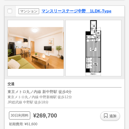
マンスリーステージ中野 1LDK-Type
マンション
交通
東京メトロ丸ノ内線 新中野駅 徒歩4分
東京メトロ丸ノ内線 中野新橋駅 徒歩12分
JR総武線 中野駅 徒歩18分
¥269,700
30日利用料
追加
初期費用: ¥61,600