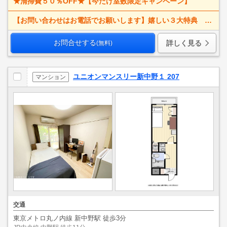
★清掃費５０％OFF★【今だけ室数限定キャンペーン】
【お問い合わせはお電話でお願いします】嬉しい３大特典 賃料大幅値下げ！ 寝具一式＆ベッドメイキング無料＋α
お問合せする
詳しく見る
(無料)
ユニオンマンスリー新中野１ 207
マンション
交通
東京メトロ丸ノ内線 新中野駅 徒歩3分