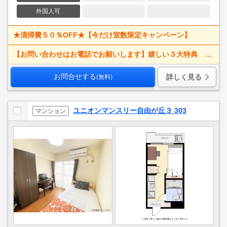
外国人可
★清掃費５０％OFF★【今だけ室数限定キャンペーン】
【お問い合わせはお電話でお願いします】嬉しい３大特典 賃料大幅値下げ！ 寝具一式＆ベッドメイキング無料＋α
お問合せする
詳しく見る
(無料)
ユニオンマンスリー自由が丘３ 303
マンション