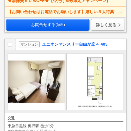
★清掃費５０％OFF★【今だけ室数限定キャンペーン】
【お問い合わせはお電話でお願いします】嬉しい３大特典 賃料大幅値下げ！ 寝具一式＆ベッドメイキング無料＋α
お問合せする
詳しく見る
(無料)
ユニオンマンスリー自由が丘４ 403
マンション
交通
東急目黒線 奥沢駅 徒歩1分