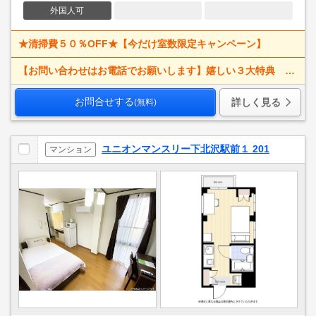
外国人可
★清掃費５０％OFF★【今だけ室数限定キャンペーン】
【お問い合わせはお電話でお願いします】嬉しい３大特典 賃料大幅値下げ！ 寝具一式＆ベッドメイキング無料＋α
お問合せする
詳しく見る
(無料)
ユニオンマンスリー下北沢駅前１ 201
マンション