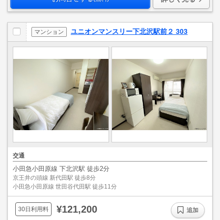
ユニオンマンスリー下北沢駅前２ 303
マンション
交通
小田急小田原線 下北沢駅 徒歩2分
京王井の頭線 新代田駅 徒歩8分
小田急小田原線 世田谷代田駅 徒歩11分
¥121,200
30日利用料
追加