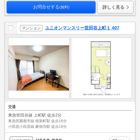
お問合せする
詳しく見る
(無料)
ユニオンマンスリー世田谷上町１ 407
マンション
交通
東急世田谷線 上町駅 徒歩2分
東急田園都市線 桜新町駅 徒歩16分
小田急小田原線 豪徳寺駅 徒歩18分