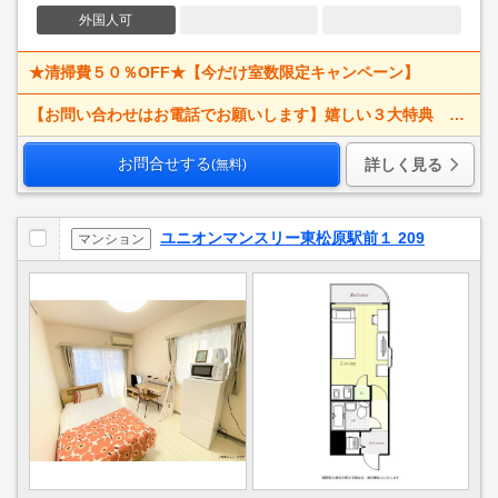
外国人可
★清掃費５０％OFF★【今だけ室数限定キャンペーン】
【お問い合わせはお電話でお願いします】嬉しい３大特典 賃料大幅値下げ！ 寝具一式＆ベッドメイキング無料＋α
お問合せする
詳しく見る
(無料)
ユニオンマンスリー東松原駅前１ 209
マンション