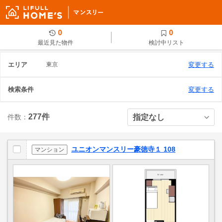
0
0
最近見た物件
検討中リスト
エリア
東京
変更する
検索条件
変更する
277件
件数：
ユニオンマンスリー豪徳寺１ 108
マンション