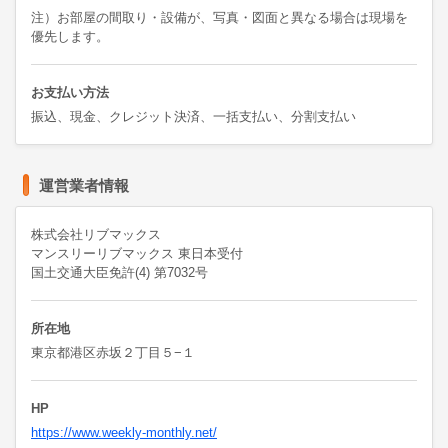
注）お部屋の間取り・設備が、写真・図面と異なる場合は現場を
優先します。
お支払い方法
振込、現金、クレジット決済、一括支払い、分割支払い
運営業者情報
株式会社リブマックス
マンスリーリブマックス 東日本受付
国土交通大臣免許(4) 第7032号
所在地
東京都港区赤坂２丁目５−１
HP
https://www.weekly-monthly.net/