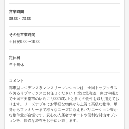
営業時間
09:00～20:00
その他営業時間
土日祝9:00〜19:00
定休日
年中無休
コメント
都市型レジデンス系マンスリーマンションは、全国トップクラス
を誇るリブマックスにお任せください！ 北は北海道、南は沖縄ま
で全国主要都市の駅近に7,000室以上と多くの物件を取り揃えてお
ります。リーズナブルでお手軽な物件から上質で高級な物件、単
身からファミリーまで様々なニーズに応えるバリエーション豊か
な物件量が自慢です。安心の入居者サポートや便利な貸出オプシ
ョン等、快適な滞在をお手伝い致します。