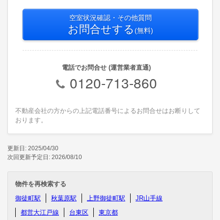
空室状況確認・その他質問
お問合せする
(無料)
電話でお問合せ (運営業者直通)
0120-713-860
不動産会社の方からの上記電話番号によるお問合せはお断りして
おります。
更新日: 2025/04/30
次回更新予定日: 2026/08/10
物件を再検索する
御徒町駅
秋葉原駅
上野御徒町駅
JR山手線
都営大江戸線
台東区
東京都