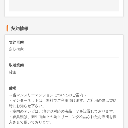
契約情報
契約形態
定期借家
取引業態
貸主
備考
～当マンスリーマンションについてのご案内～

・インターネットは、無料でご利用頂けます。ご利用の際は契約
時にお知らせ下さい。

・室内のテレビは、地デジ対応の液晶ＴＶを設置しております。

・寝具類は、衛生面向上の為クリーニング検品されたお布団を搬
入させて頂いております。
