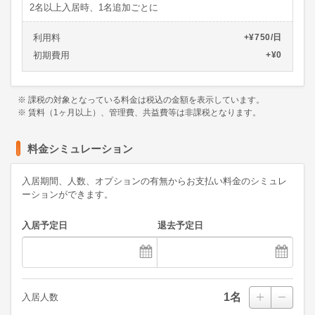
2名以上入居時、1名追加ごとに
利用料
+¥750/日
初期費用
+¥0
※ 課税の対象となっている料金は税込の金額を表示しています。
※ 賃料（1ヶ月以上）、管理費、共益費等は非課税となります。
料金シミュレーション
入居期間、人数、オプションの有無からお支払い料金のシミュレ
ーションができます。
入居予定日
退去予定日
1
名
入居人数