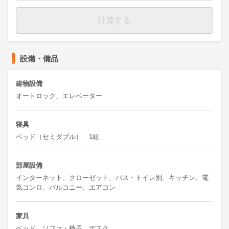
計算する
設備・備品
建物設備
オートロック、エレベーター
寝具
ベッド（セミダブル） 1組
部屋設備
インターネット、クローゼット、バス・トイレ別、キッチン、電
気コンロ、バルコニー、エアコン
家具
ベッド、ソファ・椅子、デスク