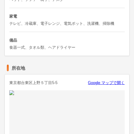
家電
テレビ、冷蔵庫、電子レンジ、電気ポット、洗濯機、掃除機
備品
食器一式、タオル類、ヘアドライヤー
所在地
東京都台東区上野５丁目5-5
Google マップで開く