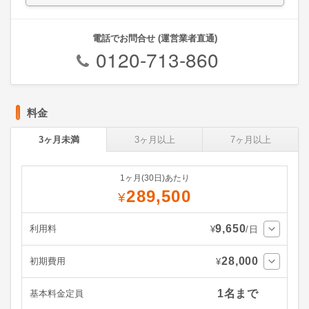
電話でお問合せ (運営業者直通)
0120-713-860
料金
3ヶ月未満
3ヶ月以上
7ヶ月以上
1ヶ月(30日)あたり
289,500
¥
9,650
利用料
¥
/日
28,000
初期費用
¥
1名まで
基本料金定員