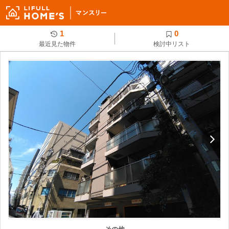
1
0
最近見た物件
検討中リスト