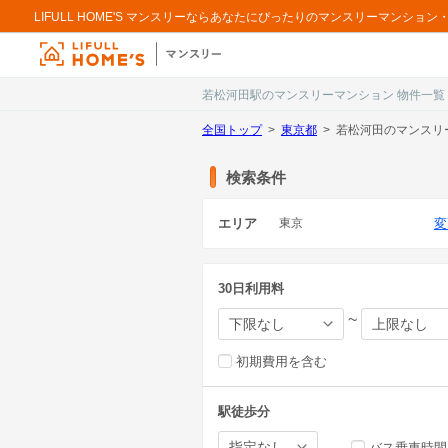
LIFULL HOME'S マンスリーならあなたにぴったりのマンスリーマンシ
若松河田駅のマンスリーマンション 物件一覧
全国トップ
東京都
若松河田のマンスリ
検索条件
エリア
東京
変
30日利用料
~
初期費用を含む
駅徒歩分
バス乗車時間