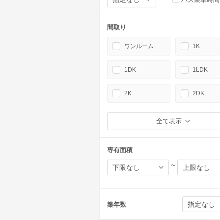
間取り
ワンルーム
1K
1DK
1LDK
2K
2DK
全て表示
専有面積
~
築年数