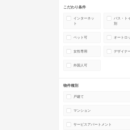
こだわり条件
インターネッ
バス・ト
ト
別
ペット可
オートロ
女性専用
デザイナ
外国人可
物件種別
戸建て
マンション
サービスアパートメント