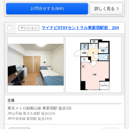
お問合せする
詳しく見る
(無料)
マイナビSTAYセントラル東新宿駅前 204
マンション
交通
東京メトロ副都心線 東新宿駅 徒歩1分
JR山手線 新大久保駅 徒歩12分
JR中央本線 新宿駅 徒歩14分