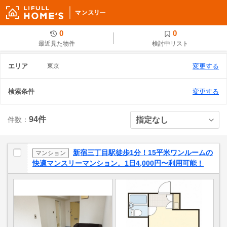
0
0
最近見た物件
検討中リスト
エリア
東京
変更する
検索条件
変更する
94件
件数：
新宿三丁目駅徒歩1分！15平米ワンルームの
マンション
快適マンスリーマンション。1日4,000円〜利用可能！