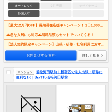
オートロック
女性専用
デザイナーズ
外国人可
【最大12万円OFF】長期滞在応援キャンペーン！ 1日1,000円割引で、出張・研修・仮住まいにもおすすめ。
🌊急な入居にも対応🌊消耗品類もセットでついてくる！
【法人契約限定キャンペーン】出張・研修・社宅利用におすすめ！
お問合せする
詳しく見る
(無料)
若松河田駅前｜新宿区で法人出張・研修に
マンション
便利な1K｜BraTTo若松河田駅前