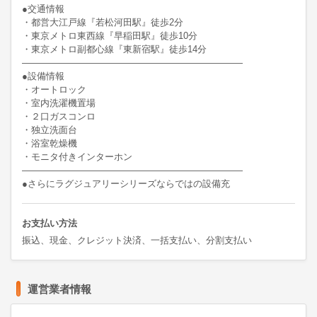
●交通情報

・都営大江戸線『若松河田駅』徒歩2分

・東京メトロ東西線『早稲田駅』徒歩10分　

・東京メトロ副都心線『東新宿駅』徒歩14分　　

――――――――――――――――――――――――

●設備情報

・オートロック

・室内洗濯機置場

・２口ガスコンロ

・独立洗面台

・浴室乾燥機

・モニタ付きインターホン

――――――――――――――――――――――――

●さらにラグジュアリーシリーズならではの設備充
お支払い方法
振込、現金、クレジット決済、一括支払い、分割支払い
運営業者情報