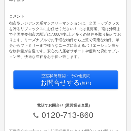
コメント
都市型レジデンス系マンスリーマンションは、全国トップクラス
を誇るリブマックスにお任せください！ 北は北海道、南は沖縄ま
で全国主要都市の駅近に7,000室以上と多くの物件を取り揃えてお
ります。リーズナブルでお手軽な物件から上質で高級な物件、単
身からファミリーまで様々なニーズに応えるバリエーション豊か
な物件量が自慢です。安心の入居者サポートや便利な貸出オプシ
ョン等、快適な滞在をお手伝い致します。
空室状況確認・その他質問
お問合せする
(無料)
電話でお問合せ (運営業者直通)
0120-713-860