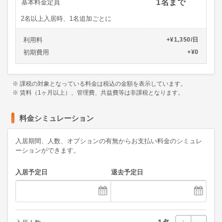
1名まで
基本料金定員
2名以上入居時、1名追加ごとに
利用料
+¥1,350/日
初期費用
+¥0
※ 課税の対象となっている料金は税込の金額を表示しています。
※ 賃料（1ヶ月以上）、管理費、共益費等は非課税となります。
料金シミュレーション
入居期間、人数、オプションの有無からお支払い料金のシミュレ
ーションができます。
入居予定日
退去予定日