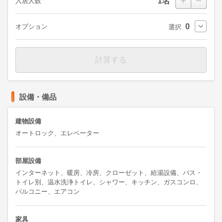
1
名
入居人数
0
オプション
選択
計算する
設備・備品
建物設備
オートロック、エレベーター
部屋設備
インターネット、暖房、冷房、クローゼット、給湯設備、バス・
トイレ別、温水洗浄トイレ、シャワー、キッチン、ガスコンロ、
バルコニー、エアコン
家具