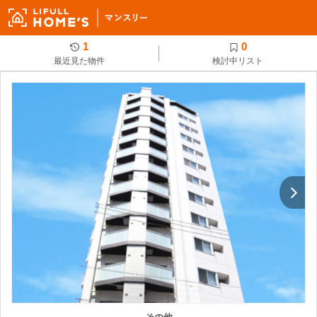
1
0
最近見た物件
検討中リスト