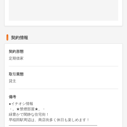
契約情報
契約形態
定期借家
取引業態
貸主
備考
●イチオシ情報

・。★禁煙部屋★。・

緑豊かで閑静な住宅街！

早稲田駅周辺は、商店街多く休日も楽しめます！

――――――――――――――――――――――――
