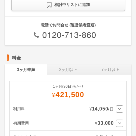
検討中リストに追加
電話でお問合せ (運営業者直通)
0120-713-860
料金
3ヶ月未満
3ヶ月以上
7ヶ月以上
1ヶ月(30日)あたり
421,500
¥
14,050
利用料
¥
/日
33,000
初期費用
¥