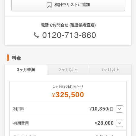
検討中リストに追加
電話でお問合せ (運営業者直通)
0120-713-860
料金
3ヶ月未満
3ヶ月以上
7ヶ月以上
1ヶ月(30日)あたり
325,500
¥
10,850
利用料
¥
/日
28,000
初期費用
¥