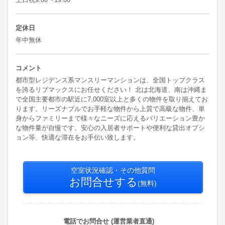
定休日
年中無休
コメント
都市型レジデンス系マンスリーマンションは、全国トップクラス
を誇るリブマックスにお任せください！ 北は北海道、南は沖縄ま
で全国主要都市の駅近に7,000室以上と多くの物件を取り揃えてお
ります。リーズナブルでお手軽な物件から上質で高級な物件、単
身からファミリーまで様々なニーズに応えるバリエーション豊か
な物件量が自慢です。安心の入居者サポートや便利な貸出オプシ
ョン等、快適な滞在をお手伝い致します。
空室状況確認・その他質問
お問合せする
(無料)
電話でお問合せ (運営業者直通)