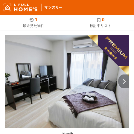
1
0
最近見た物件
検討中リスト