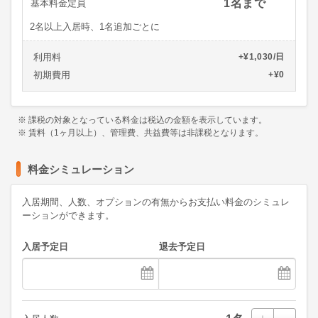
1名まで
基本料金定員
2名以上入居時、1名追加ごとに
利用料
+¥1,030/日
初期費用
+¥0
※ 課税の対象となっている料金は税込の金額を表示しています。
※ 賃料（1ヶ月以上）、管理費、共益費等は非課税となります。
料金シミュレーション
入居期間、人数、オプションの有無からお支払い料金のシミュレ
ーションができます。
入居予定日
退去予定日