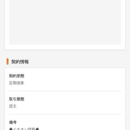
契約情報
契約形態
定期借家
取引業態
貸主
備考
◆イチオシ情報◆
