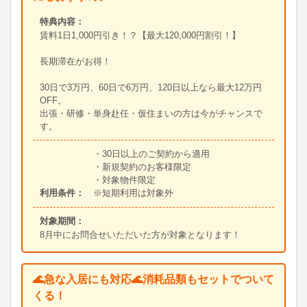
特典内容：
賃料1日1,000円引き！？【最大120,000円割引！】
長期滞在がお得！
30日で3万円、60日で6万円、120日以上なら最大12万円
OFF。
出張・研修・単身赴任・仮住まいの方は今がチャンスで
す。
・30日以上のご契約から適用
・新規契約のお客様限定
・対象物件限定
利用条件：
※短期利用は対象外
対象期間：
8月中にお問合せいただいた方が対象となります！
🌊急な入居にも対応🌊消耗品類もセットでついて
くる！