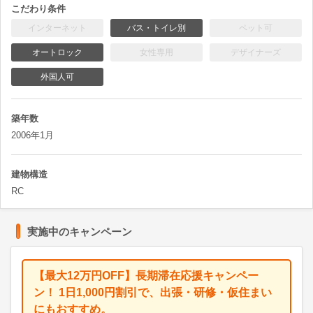
こだわり条件
インターネット
バス・トイレ別
ペット可
オートロック
女性専用
デザイナーズ
外国人可
築年数
2006年1月
建物構造
RC
実施中のキャンペーン
【最大12万円OFF】長期滞在応援キャンペー
ン！ 1日1,000円割引で、出張・研修・仮住まい
にもおすすめ。