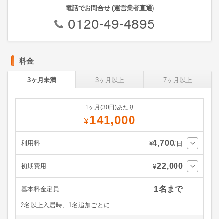
電話でお問合せ (運営業者直通)
0120-49-4895
料金
3ヶ月未満
3ヶ月以上
7ヶ月以上
1ヶ月(30日)あたり
141,000
¥
4,700
利用料
¥
/日
22,000
初期費用
¥
1名まで
基本料金定員
2名以上入居時、1名追加ごとに