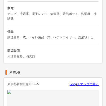
家電
テレビ、冷蔵庫、電子レンジ、炊飯器、電気ポット、洗濯機、掃
除機
備品
調理器具一式、トイレ用品一式、ヘアドライヤー、洗濯物干し
防災設備
火災警報器、消火器
所在地
東京都新宿区原町1-2-5
Google マップで開く