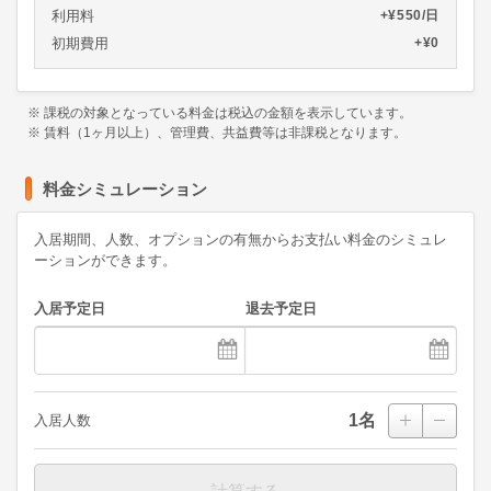
利用料
+¥550/日
初期費用
+¥0
※ 課税の対象となっている料金は税込の金額を表示しています。
※ 賃料（1ヶ月以上）、管理費、共益費等は非課税となります。
料金シミュレーション
入居期間、人数、オプションの有無からお支払い料金のシミュレ
ーションができます。
入居予定日
退去予定日
1
名
入居人数