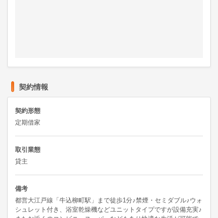
契約情報
契約形態
定期借家
取引業態
貸主
備考
都営大江戸線「牛込柳町駅」まで徒歩1分♪禁煙・セミダブル♪ウォ
シュレット付き、浴室乾燥機などユニットタイプですが設備充実♪