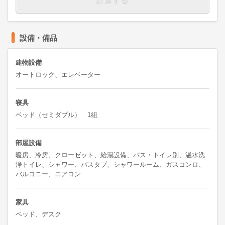
計算する
設備・備品
建物設備
オートロック、エレベーター
寝具
ベッド（セミダブル） 1組
部屋設備
暖房、冷房、クローゼット、給湯設備、バス・トイレ別、温水洗
浄トイレ、シャワー、バスタブ、シャワールーム、ガスコンロ、
バルコニー、エアコン
家具
ベッド、デスク