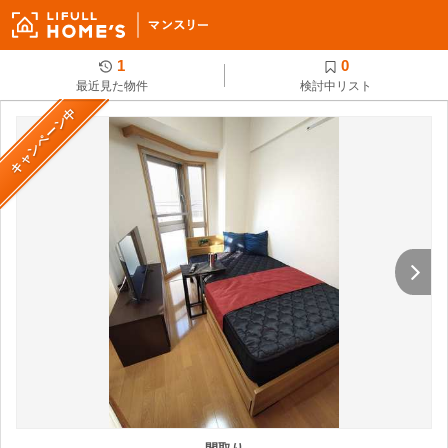
1
0
最近見た物件
検討中リスト
キャンペーン中