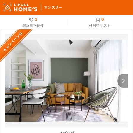
1
0
最近見た物件
検討中リスト
キャンペーン中