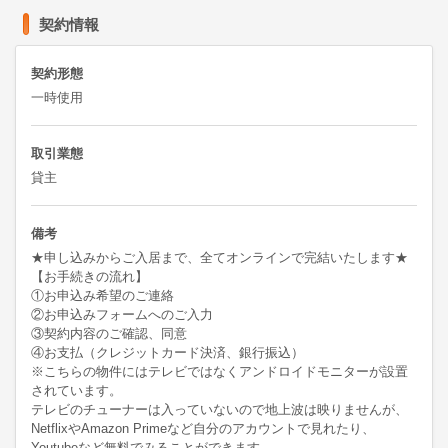
契約情報
契約形態
一時使用
取引業態
貸主
備考
★申し込みからご入居まで、全てオンラインで完結いたします★

【お手続きの流れ】

①お申込み希望のご連絡

②お申込みフォームへのご入力

③契約内容のご確認、同意

④お支払（クレジットカード決済、銀行振込）

※こちらの物件にはテレビではなくアンドロイドモニターが設置
されています。

テレビのチューナーは入っていないので地上波は映りませんが、

NetflixやAmazon Primeなど自分のアカウントで見れたり、
Youtubeなど無料でみることができます。