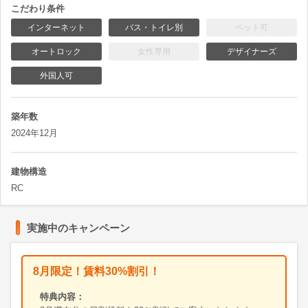
こだわり条件
インターネット
バス・トイレ別
ペット可
オートロック
女性専用
デザイナーズ
外国人可
築年数
2024年12月
建物構造
RC
実施中のキャンペーン
8月限定！賃料30%割引！
特典内容：