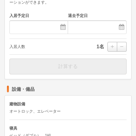
ーションができます。
入居予定日
退去予定日
1
名
入居人数
計算する
設備・備品
建物設備
オートロック、エレベーター
寝具
ベッド（ダブル） 1組