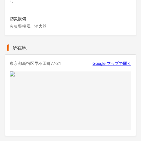
し
防災設備
火災警報器、消火器
所在地
東京都新宿区早稲田町77-24
Google マップで開く