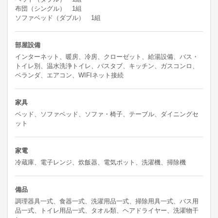
布団（シングル） 1組
ソファベッド（ダブル） 1組
部屋設備
インターネット、暖房、冷房、クローゼット、給湯設備、バス・
トイレ別、温水洗浄トイレ、バスタブ、キッチン、ガスコンロ、
ベランダ、エアコン、WIFIネット接続
家具
ベッド、ソファベッド、ソファ・椅子、テーブル、ダイニングセ
ット
家電
冷蔵庫、電子レンジ、炊飯器、電気ポット、洗濯機、掃除機
備品
調理器具一式、食器一式、洗濯用品一式、掃除用具一式、バス用
品一式、トイレ用品一式、タオル類、ヘアドライヤー、洗濯物干