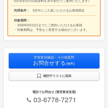
8月滞在分の日割賃料を30％割引でご案内いたします♪
利用条件：
8月中にご入居いただけるお客様限定
対象期間：
・2026年8月31日までにご契約いただけるお客様
・対象期間は、予告なく変更する場合がございます。
空室状況確認・その他質問
お問合せする
(無料)
検討中リストに追加
電話でお問合せ (運営業者直通)
03-6778-7271