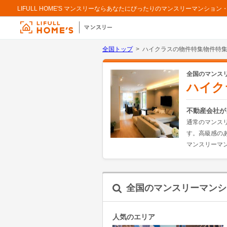
LIFULL HOME'S マンスリーならあなたにぴったりのマンスリーマンシ
全国トップ
ハイクラスの物件特集物件特
全国のマンス
ハイク
不動産会社が
通常のマンス
す。高級感の
マンスリーマ
全国のマンスリーマンシ
人気のエリア