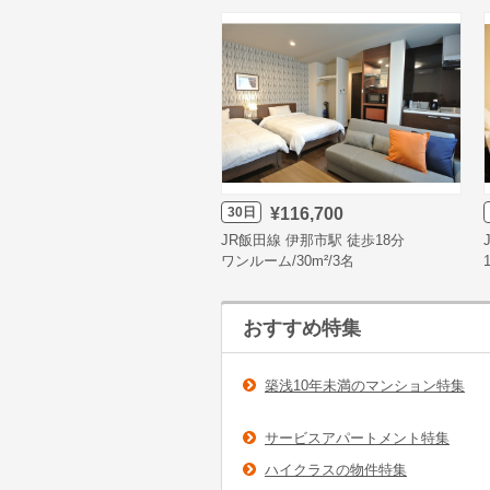
30日
¥116,700
JR飯田線 伊那市駅 徒歩18分
ワンルーム/30m²/3名
おすすめ特集
築浅10年未満のマンション特集
サービスアパートメント特集
ハイクラスの物件特集