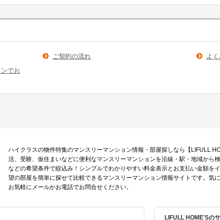
ご契約の流れ
よく
ョンでお
ハイクラスの物件特集のマンスリーマンション情報・部屋探しなら【LIFULL HO
活、受験、仮住まいなどに便利なマンスリーマンションを沿線・駅・地域から
などの希望条件で絞込み！シンプルでわかりやすい料金表示とお支払い金額を
望の部屋を簡単に探せて比較できるマンスリーマンション情報サイトです。気
お気軽にメールかお電話でお問合せください。
LIFULL HOME'S