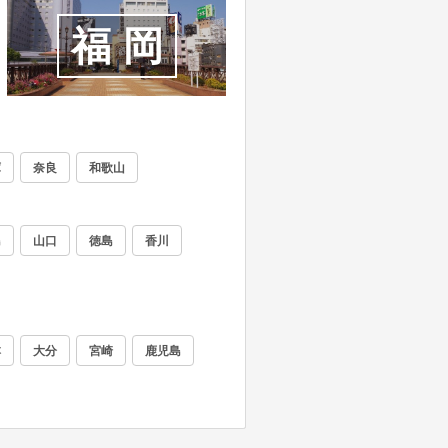
福岡
庫
奈良
和歌山
島
山口
徳島
香川
本
大分
宮崎
鹿児島