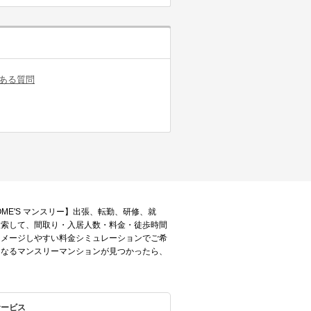
ある質問
ME'S マンスリー】出張、転勤、研修、就
検索して、間取り・入居人数・料金・徒歩時間
イメージしやすい料金シミュレーションでご希
になるマンスリーマンションが見つかったら、
のサービス