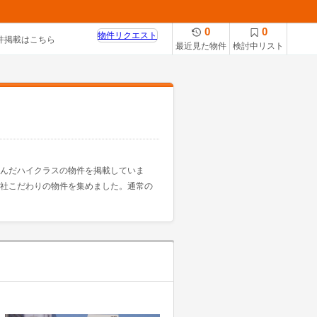
0
0
物件リクエスト
件掲載はこちら
最近見た物件
検討中リスト
んだハイクラスの物件を掲載していま
社こだわりの物件を集めました。通常の