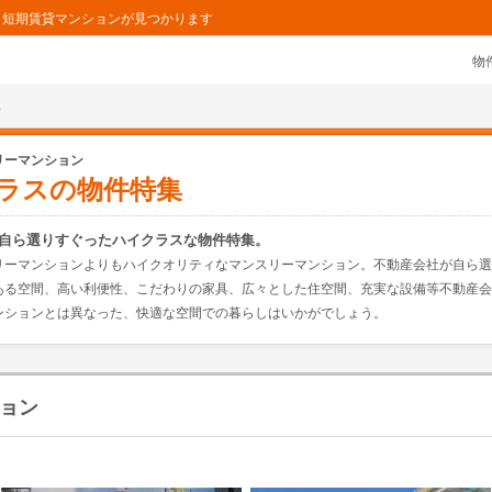
ョン・短期賃貸マンションが見つかります
物
集
リーマンション
ラスの物件特集
自ら選りすぐったハイクラスな物件特集。
リーマンションよりもハイクオリティなマンスリーマンション。不動産会社が自ら選
ある空間、高い利便性、こだわりの家具、広々とした住空間、充実な設備等不動産会
ンションとは異なった、快適な空間での暮らしはいかがでしょう。
ョン