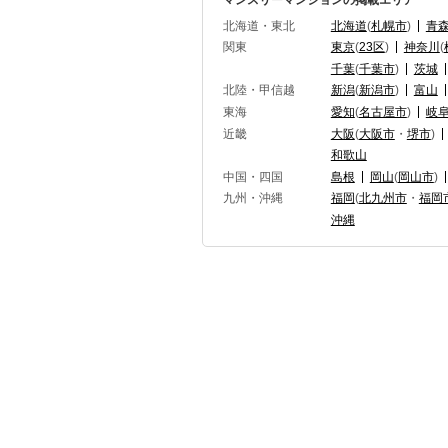
マンスリーマンションの掲載エリア
北海道・東北
北海道
(
札幌市
)
青
関東
東京
(
23区
)
神奈川
(
千葉
(
千葉市
)
茨城
北陸・甲信越
新潟
(
新潟市
)
富山
東海
愛知
(
名古屋市
)
岐
近畿
大阪
(
大阪市
・
堺市
)
和歌山
中国・四国
島根
岡山
(
岡山市
)
九州・沖縄
福岡
(
北九州市
・
福岡
沖縄