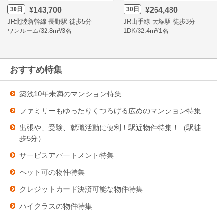
30日
30日
¥143,700
¥264,480
JR北陸新幹線 長野駅 徒歩5分
JR山手線 大塚駅 徒歩3分
ワンルーム/32.8m²/3名
1DK/32.4m²/1名
おすすめ特集
築浅10年未満のマンション特集
ファミリーもゆったりくつろげる広めのマンション特集
出張や、受験、就職活動に便利！駅近物件特集！（駅徒
歩5分）
サービスアパートメント特集
ペット可の物件特集
クレジットカード決済可能な物件特集
ハイクラスの物件特集