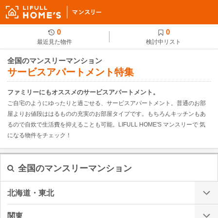
0
0
最近見た物件
検討中リスト
全国のマンスリーマンション
サービスアパートメント特集
ファミリーにもオススメのサービスアパートメント。
ご自宅のようにゆったりと過ごせる、サービスアパートメント。普通のお部
屋よりお値段ははるものの充実のお部屋タイプです。もちろんキッチンもあ
るので自炊で生活費を抑えることも可能。LIFULL HOME'S マンスリーで 気
になる物件をチェック！
全国のマンスリーマンション
北海道・東北
関東