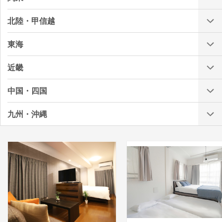
北陸・甲信越
東海
近畿
中国・四国
九州・沖縄