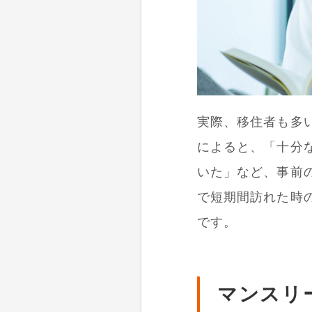
実際、移住者も多
によると、「十分
いた」など、事前の
で短期間訪れた時
です。
マンスリ