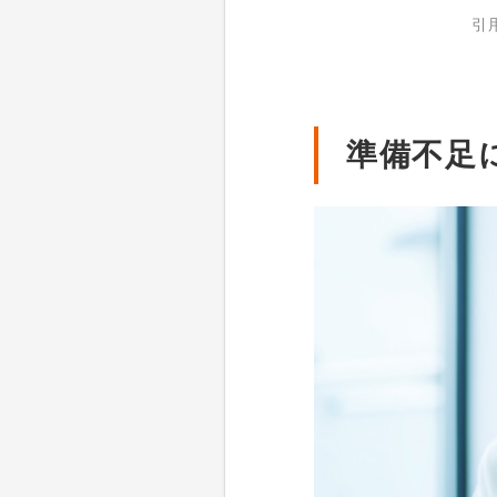
引
準備不足