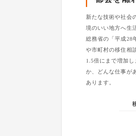
新たな技術や社会
境のいい地方へ生
総務省の「平成2
や市町村の移住相談
1.5倍にまで増加
か、どんな仕事が
あります。