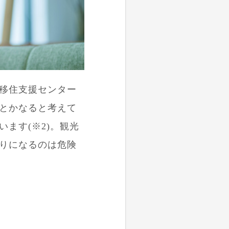
移住支援センター
とかなると考えて
ます(※2)。観光
りになるのは危険