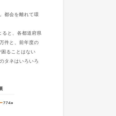
。都会を離れて環
よると、各都道府県
3万件と、前年度の
で困ることはない
のタネはいろいろ