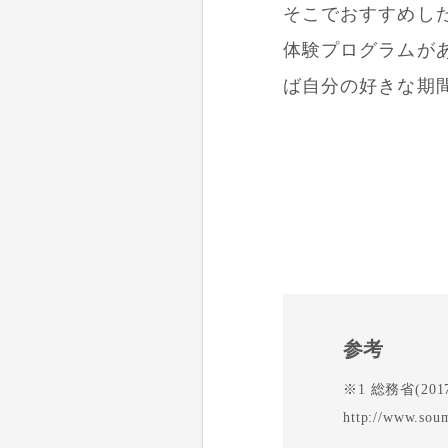
そこでおすすめし
体験プログラムが
ば自分の好きな期
参考
※1 総務省(2
http://www.sou