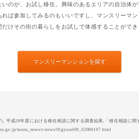
たいのが、お試し移住。興味のあるエリアの自治体が
あれば参加してみるのもいいですし、マンスリーマン
間だけその街の暮らしをお試しで体感することができ
マンスリーマンションを探す
017), 平成28年度における移住相談に関する調査結果,「移住相談に
mu.go.jp/menu_news/s-news/01gyosei08_02000107.html