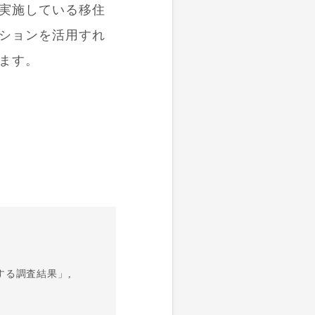
実施している移住
ションを活用すれ
ます。
関する調査結果」,