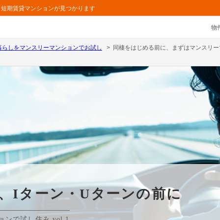
ョン・短期賃貸マンションが見つかります
物
暮らしをマンスリーマンションでお試し
同棲をはじめる前に、まずはマンスリー
、Iターン・Uターンの前に
ンで試し住み vol.1