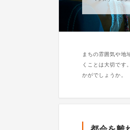
まちの雰囲気や地
くことは大切です
かがでしょうか。
都会を離