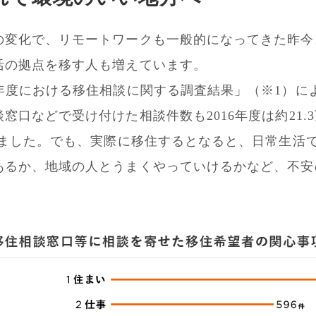
の変化で、リモートワークも一般的になってきた昨今
活の拠点を移す人も増えています。
8年度における移住相談に関する調査結果」（※1）に
窓口などで受け付けた相談件数も2016年度は約21.
しました。でも、実際に移住するとなると、日常生活
あるか、地域の人とうまくやっていけるかなど、不安