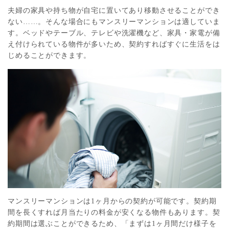
夫婦の家具や持ち物が自宅に置いてあり移動させることができ
ない……。そんな場合にもマンスリーマンションは適していま
す。ベッドやテーブル、テレビや洗濯機など、家具・家電が備
え付けられている物件が多いため、契約すればすぐに生活をは
じめることができます。
マンスリーマンションは1ヶ月からの契約が可能です。契約期
間を長くすれば月当たりの料金が安くなる物件もあります。契
約期間は選ぶことができるため、「まずは1ヶ月間だけ様子を