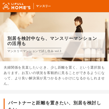
別居を検討中なら、マンスリーマンション
の活用も
マンスリーマンションで試し住み vol.3
夫婦関係を見直したいとき、少し距離を置く、という選択肢も
あります。お互いの状況を客観的に見ることができるようにな
って、より良い解決策が見つかるきっかけになるかもしれませ
ん。
パートナーと距離を置きたい、別居を検討し