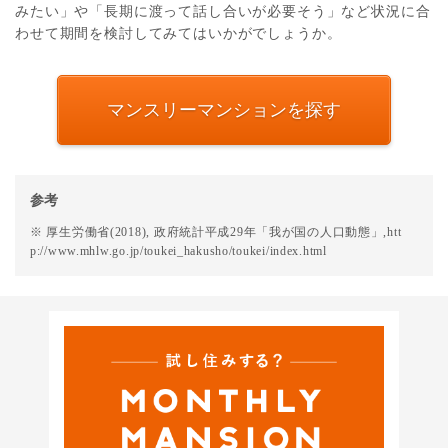
みたい」や「長期に渡って話し合いが必要そう」など状況に合
わせて期間を検討してみてはいかがでしょうか。
マンスリーマンションを探す
参考
※ 厚生労働省(2018), 政府統計平成29年「我が国の人口動態」,
htt
p://www.mhlw.go.jp/toukei_hakusho/toukei/index.html